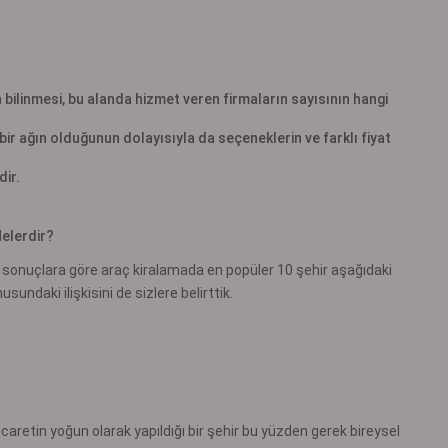
bilinmesi, bu alanda hizmet veren firmaların sayısının hangi
r ağın olduğunun dolayısıyla da seçeneklerin ve farklı fiyat
dir.
elerdir?
sonuçlara göre araç kiralamada en popüler 10 şehir aşağıdaki
usundaki ilişkisini de sizlere belirttik.
caretin yoğun olarak yapıldığı bir şehir bu yüzden gerek bireysel