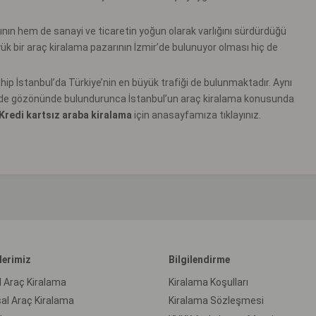
nın hem de sanayi ve ticaretin yoğun olarak varlığını sürdürdüğü
ük bir araç kiralama pazarının İzmir’de bulunuyor olması hiç de
ip İstanbul’da Türkiye’nin en büyük trafiği de bulunmaktadır. Aynı
mi de gözönünde bulundurunca İstanbul’un araç kiralama konusunda
Kredi kartsız araba kiralama
için anasayfamıza tıklayınız.
lerimiz
Bilgilendirme
l Araç Kiralama
Kiralama Koşulları
al Araç Kiralama
Kiralama Sözleşmesi