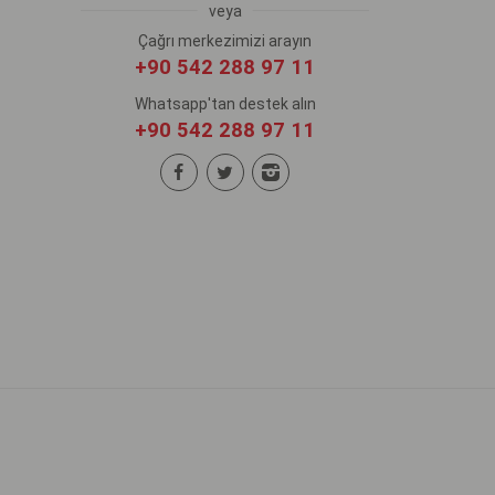
veya
Çağrı merkezimizi arayın
+90 542 288 97 11
Whatsapp'tan destek alın
+90 542 288 97 11