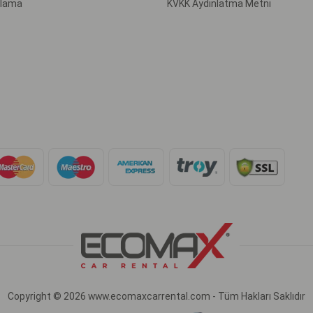
ralama
KVKK Aydınlatma Metni
Copyright © 2026 www.ecomaxcarrental.com - Tüm Hakları Saklıdır