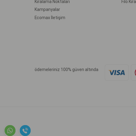
Kiralama Noktaları
Filo Ki
Kampanyalar
Ecomax İletişim
ödemeleriniz 100% güven altında