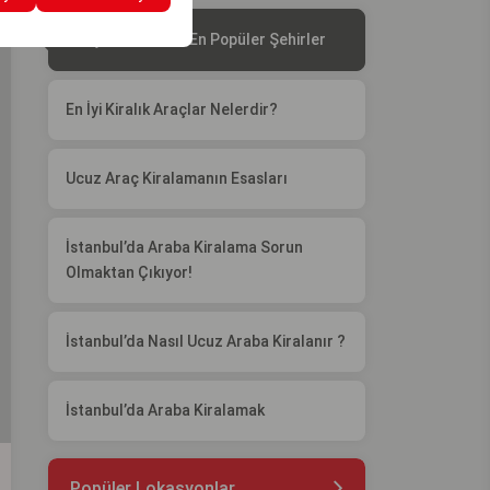
Araç Kiralamada En Popüler Şehirler
En İyi Kiralık Araçlar Nelerdir?
Ucuz Araç Kiralamanın Esasları
İstanbul’da Araba Kiralama Sorun
Olmaktan Çıkıyor!
İstanbul’da Nasıl Ucuz Araba Kiralanır ?
İstanbul’da Araba Kiralamak
Popüler Lokasyonlar