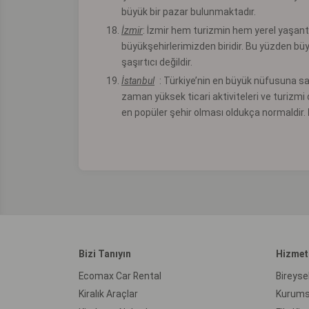
büyük bir pazar bulunmaktadır.
İzmir
:
İzmir hem turizmin hem yerel yaşantı
büyükşehirlerimizden biridir. Bu yüzden büy
şaşırtıcı değildir.
İstanbul
:
Türkiye’nin en büyük nüfusuna sah
zaman yüksek ticari aktiviteleri ve turiz
en popüler şehir olması oldukça normaldir.
Bizi Tanıyın
Hizmet
Ecomax Car Rental
Bireyse
Kiralık Araçlar
Kurums