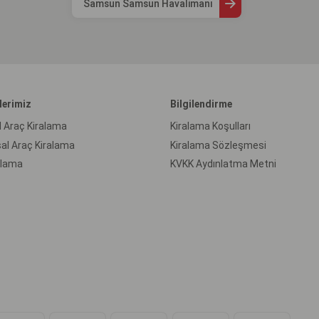
Samsun Samsun Havalimanı
lerimiz
Bilgilendirme
l Araç Kiralama
Kiralama Koşulları
al Araç Kiralama
Kiralama Sözleşmesi
ralama
KVKK Aydınlatma Metni