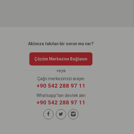
Aklınıza takılan bir sorun mu var?
Çözüm Merkezine Bağlanın
veya
Çağrı merkezimizi arayın
+90 542 288 97 11
Whatsapp'tan destek alın
+90 542 288 97 11