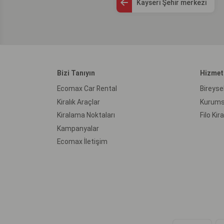
Kayseri Şehir merkezi
Bizi Tanıyın
Hizmet
Ecomax Car Rental
Bireyse
Kiralık Araçlar
Kurums
Kiralama Noktaları
Filo Ki
Kampanyalar
Ecomax İletişim