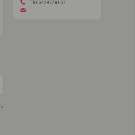
TR:0543 977 81 57