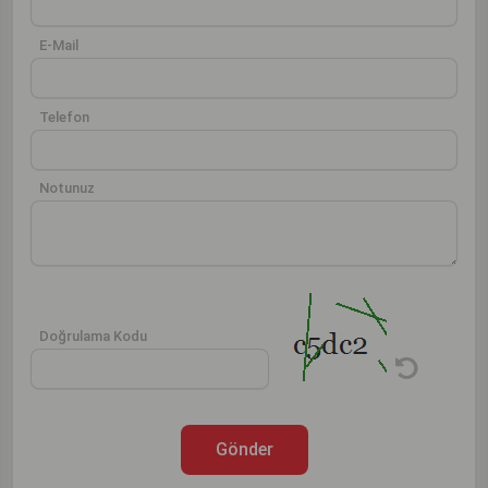
E-Mail
Telefon
Notunuz
Doğrulama Kodu
Gönder