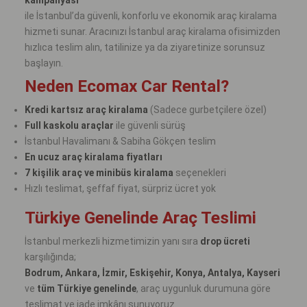
ile İstanbul’da güvenli, konforlu ve ekonomik araç kiralama
hizmeti sunar. Aracınızı İstanbul araç kiralama ofisimizden
hızlıca teslim alın, tatilinize ya da ziyaretinize sorunsuz
başlayın.
Neden Ecomax Car Rental?
Kredi kartsız araç kiralama
(Sadece gurbetçilere özel)
Full kaskolu araçlar
ile güvenli sürüş
İstanbul Havalimanı & Sabiha Gökçen teslim
En ucuz araç kiralama fiyatları
7 kişilik araç ve minibüs kiralama
seçenekleri
Hızlı teslimat, şeffaf fiyat, sürpriz ücret yok
Türkiye Genelinde Araç Teslimi
İstanbul merkezli hizmetimizin yanı sıra
drop ücreti
karşılığında;
Bodrum, Ankara, İzmir, Eskişehir, Konya, Antalya, Kayseri
ve
tüm Türkiye genelinde
, araç uygunluk durumuna göre
teslimat ve iade imkânı sunuyoruz.