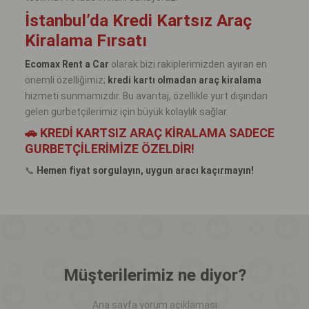
İstanbul’da Kredi Kartsız Araç
Kiralama Fırsatı
Ecomax Rent a Car
olarak bizi rakiplerimizden ayıran en
önemli özelliğimiz;
kredi kartı olmadan araç kiralama
hizmeti sunmamızdır. Bu avantaj, özellikle yurt dışından
gelen gurbetçilerimiz için büyük kolaylık sağlar.
🚗 KREDİ KARTSIZ ARAÇ KİRALAMA SADECE
GURBETÇİLERİMİZE ÖZELDİR!
📞
Hemen fiyat sorgulayın, uygun aracı kaçırmayın!
Müşterilerimiz ne diyor?
Ana sayfa yorum açıklaması