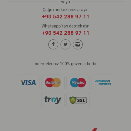
veya
Çağrı merkezimizi arayın
+90 542 288 97 11
Whatsapp'tan destek alın
+90 542 288 97 11
ödemeleriniz 100% güven altında