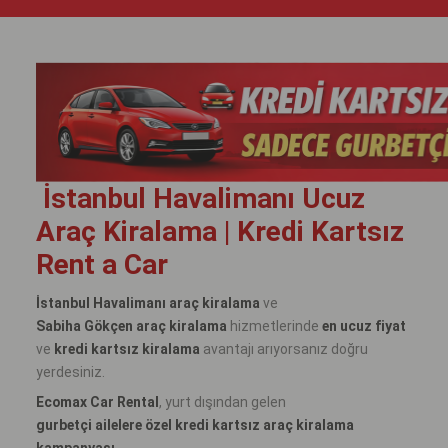
İstanbul Havalimanı Ucuz
Araç Kiralama | Kredi Kartsız
Rent a Car
İstanbul Havalimanı araç kiralama
ve
Sabiha Gökçen araç kiralama
hizmetlerinde
en ucuz fiyat
ve
kredi kartsız kiralama
avantajı arıyorsanız doğru
yerdesiniz.
Ecomax Car Rental
, yurt dışından gelen
gurbetçi ailelere özel kredi kartsız araç kiralama
kampanyası