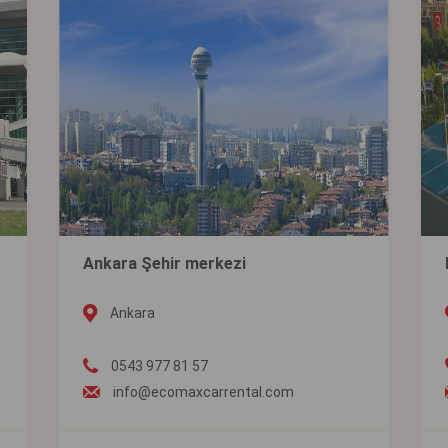
Ankara Şehir merkezi
Ankara
0543 977 81 57
info@ecomaxcarrental.com