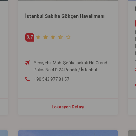
İstanbul Sabiha Gökçen Havalimanı
3,7
Yenişehir Mah. Şefika sokak Elit Grand
Palas No:4 D:24 Pendik / İstanbul
+90 543 977 81 57
Lokasyon Detayı