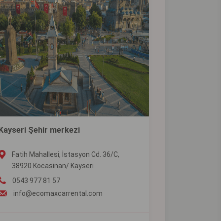
Kayseri Şehir merkezi
Fatih Mahallesi, İstasyon Cd. 36/C,
38920 Kocasinan/ Kayseri
0543 977 81 57
info@ecomaxcarrental.com