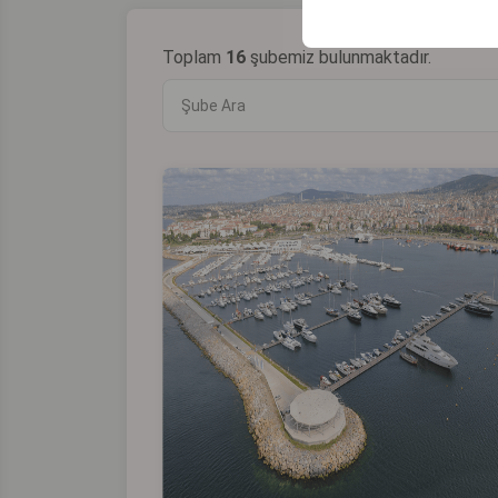
Toplam
16
şubemiz bulunmaktadır.