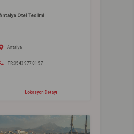
Antalya Otel Teslimi
Antalya
TR:0543 977 81 57
Lokasyon Detayı