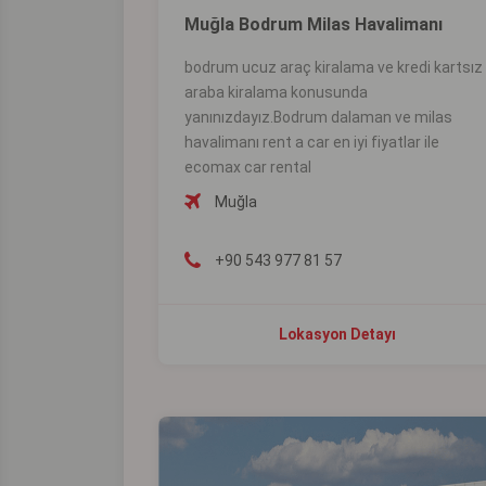
Muğla Bodrum Milas Havalimanı
bodrum ucuz araç kiralama ve kredi kartsız
araba kiralama konusunda
yanınızdayız.Bodrum dalaman ve milas
havalimanı rent a car en iyi fiyatlar ile
ecomax car rental
Muğla
+90 543 977 81 57
Lokasyon Detayı