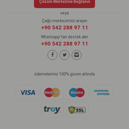
Çözüm Merkezine Bağlanın
veya
Çağrı merkezimizi arayın
+90 542 288 97 11
Whatsapp'tan destek alın
+90 542 288 97 11
ödemeleriniz 100% güven altında