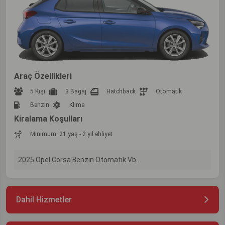
Araç Özellikleri
5 Kişi
3 Bagaj
Hatchback
Otomatik
Benzin
Klima
Kiralama Koşulları
Minimum: 21 yaş - 2 yıl ehliyet
2025 Opel Corsa Benzin Otomatik Vb.
Dahil Hizmetler