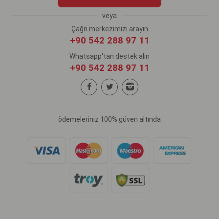
veya
Çağrı merkezimizi arayın
+90 542 288 97 11
Whatsapp'tan destek alın
+90 542 288 97 11
ödemeleriniz 100% güven altında