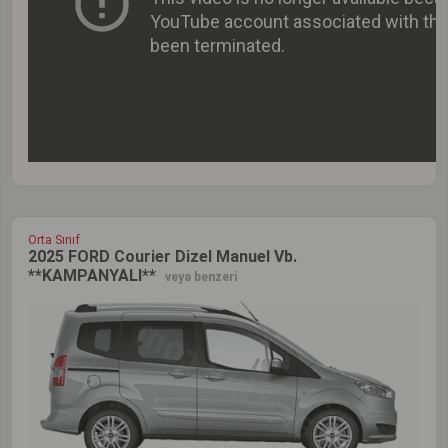
Orta Sınıf
2025 FORD Courier Dizel Manuel Vb.
**KAMPANYALI**
veya benzeri