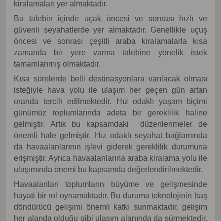
kiralamaları yer almaktadır.
Bu talebin içinde uçak öncesi ve sonrası hızlı ve
güvenli seyahatlerde yer almaktadır. Genellikle uçuş
öncesi ve sonrası çeşitli araba kiralamalarla kısa
zamanda bir yere varma talebine yönelik istek
tamamlanmış olmaktadır.
Kısa sürelerde belli destinasyonlara varılacak olması
isteğiyle hava yolu ile ulaşım her geçen gün artan
oranda tercih edilmektedir. Hız odaklı yaşam biçimi
günümüz toplumlarında adeta bir gereklilik haline
gelmiştir. Artık bu kapsamdaki düzenlenmeler de
önemli hale gelmiştir. Hız odaklı seyahat bağlamında
da havaalanlarının işlevi giderek gereklilik durumuna
erişmiştir. Ayrıca havaalanlarına araba kiralama yolu ile
ulaşımında önemi bu kapsamda değerlendirilmektedir.
Havaalanları toplumların büyüme ve gelişmesinde
hayati bir rol oynamaktadır. Bu duruma teknolojinin baş
döndürücü gelişimi önemli katkı sunmaktadır. gelişim
her alanda olduğu gibi ulaşım alanında da sürmektedir.