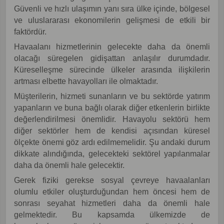
Güvenli ve hızlı ulaşımın yanı sıra ülke içinde, bölgesel
ve uluslararası ekonomilerin gelişmesi de etkili bir
faktördür.
Havaalanı hizmetlerinin gelecekte daha da önemli
olacağı süregelen gidişattan anlaşılır durumdadır.
Küreselleşme sürecinde ülkeler arasında ilişkilerin
artması elbette havayolları ile olmaktadır.
Müşterilerin, hizmeti sunanların ve bu sektörde yatırım
yapanların ve buna bağlı olarak diğer etkenlerin birlikte
değerlendirilmesi önemlidir. Havayolu sektörü hem
diğer sektörler hem de kendisi açısından küresel
ölçekte önemi göz ardı edilmemelidir. Şu andaki durum
dikkate alındığında, gelecekteki sektörel yapılanmalar
daha da önemli hale gelecektir.
Gerek fiziki gerekse sosyal çevreye havaalanları
olumlu etkiler oluşturduğundan hem öncesi hem de
sonrası seyahat hizmetleri daha da önemli hale
gelmektedir. Bu kapsamda ülkemizde de