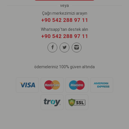
veya
Çağrı merkezimizi arayın
+90 542 288 97 11
Whatsapp'tan destek alın
+90 542 288 97 11
ödemeleriniz 100% güven altında