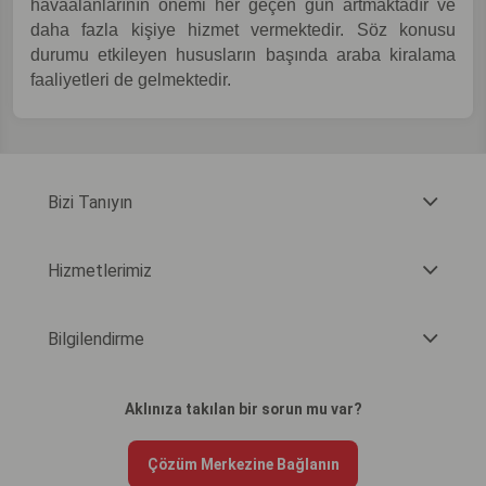
havaalanlarının önemi her geçen gün artmaktadır ve
daha fazla kişiye hizmet vermektedir. Söz konusu
durumu etkileyen hususların başında araba kiralama
faaliyetleri de gelmektedir.
Bizi Tanıyın
Hizmetlerimiz
Bilgilendirme
Aklınıza takılan bir sorun mu var?
Çözüm Merkezine Bağlanın