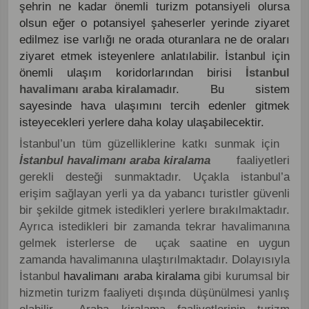
şehrin ne kadar önemli turizm potansiyeli olursa
olsun eğer o potansiyel şaheserler yerinde ziyaret
edilmez ise varlığı ne orada oturanlara ne de oraları
ziyaret etmek isteyenlere anlatılabilir. İstanbul için
önemli ulaşım koridorlarından birisi
İstanbul
havalimanı araba kiralama
dır. Bu sistem
sayesinde hava ulaşımını tercih edenler gitmek
isteyecekleri yerlere daha kolay ulaşabilecektir.
İstanbul’un tüm güzelliklerine katkı sunmak için
İstanbul
havalimanı araba kiralama
faaliyetleri
gerekli desteği sunmaktadır. Uçakla istanbul’a
erişim sağlayan yerli ya da yabancı turistler güvenli
bir şekilde gitmek istedikleri yerlere bırakılmaktadır.
Ayrıca istedikleri bir zamanda tekrar havalimanına
gelmek isterlerse de uçak saatine en uygun
zamanda havalimanına ulaştırılmaktadır. Dolayısıyla
İstanbul
havalimanı araba kiralama
gibi kurumsal bir
hizmetin turizm faaliyeti dışında düşünülmesi yanlış