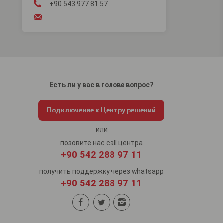
+90 543 977 81 57
Есть ли у вас в голове вопрос?
Подключение к Центру решений
или
позовите нас call центра
+90 542 288 97 11
получить поддержку через whatsapp
+90 542 288 97 11